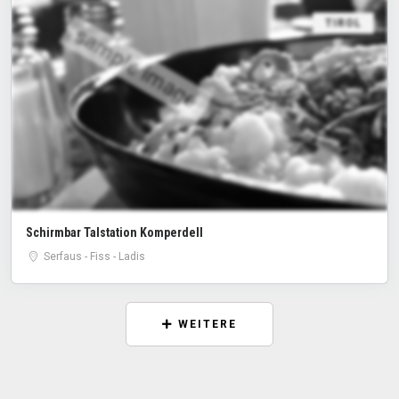
TIROL
sample image
Schirmbar Talstation Komperdell
Serfaus - Fiss - Ladis
WEITERE