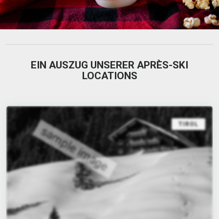
EIN AUSZUG UNSERER APRÈS-SKI
LOCATIONS
TIROL
sample image