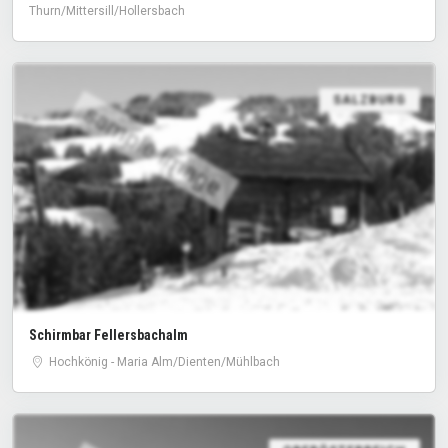
Thurn/Mittersill/Hollersbach
SALZBURG
sample image
Schirmbar Fellersbachalm
Hochkönig - Maria Alm/Dienten/Mühlbach