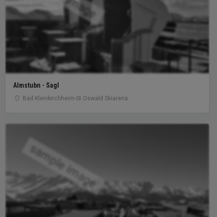
Almstubn - Sagl
Bad Kleinkirchheim-St.Oswald Skiarena
sample image