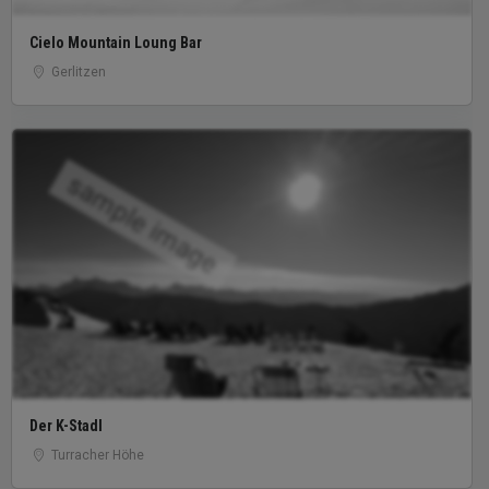
Cielo Mountain Loung Bar
Gerlitzen
sample image
Der K-Stadl
Turracher Höhe