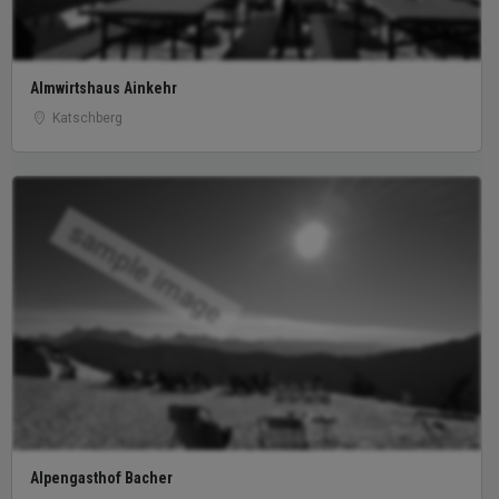
Almwirtshaus Ainkehr
Katschberg
sample image
Alpengasthof Bacher