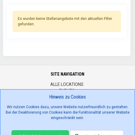
Es wurden keine Stellenangebote mit den aktuellen Filter
gefunden.
SITE NAVIGATION
ALLE LOCATIONS
EVENTS
Hinweis zu Cookies
JOBS
KONTAKTIEREN SIE UNS
Wir nutzen Cookies dazu, unsere Website nutzerfreundlich zu gestalten.
ÜBER UNS
Bei der Deaktivierung von Cookies kann die Funktionalität unserer Website
IMPRESSUM
eingeschränkt sein.
DSGVO
AGBS