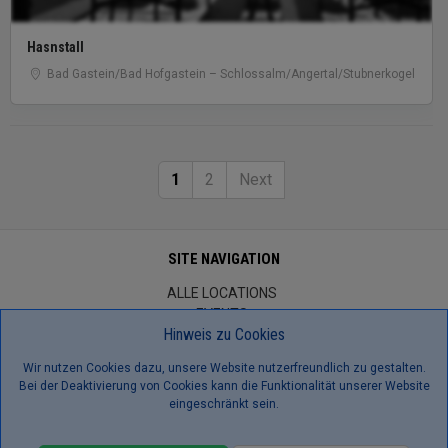
Hasnstall
Bad Gastein/​Bad Hofgastein – Schlossalm/​Angertal/​Stubnerkogel
1
2
Next
SITE NAVIGATION
ALLE LOCATIONS
EVENTS
Hinweis zu Cookies
JOBS
KONTAKTIEREN SIE UNS
Wir nutzen Cookies dazu, unsere Website nutzerfreundlich zu gestalten.
ÜBER UNS
Bei der Deaktivierung von Cookies kann die Funktionalität unserer Website
IMPRESSUM
eingeschränkt sein.
DSGVO
AGBS