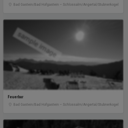
Bad Gastein/​Bad Hofgastein – Schlossalm/​Angertal/​Stubnerkogel
sample image
Feuerbar
Bad Gastein/​Bad Hofgastein – Schlossalm/​Angertal/​Stubnerkogel